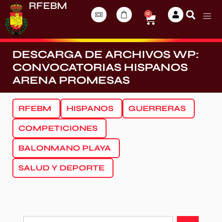
RFEBM
0
DESCARGA DE ARCHIVOS WP:
CONVOCATORIAS HISPANOS
ARENA PROMESAS
RFEBM
HISPANOS
GUERRERAS
COMPETICIONES
BALONMANO PLAYA
SALUD Y DEPORTE