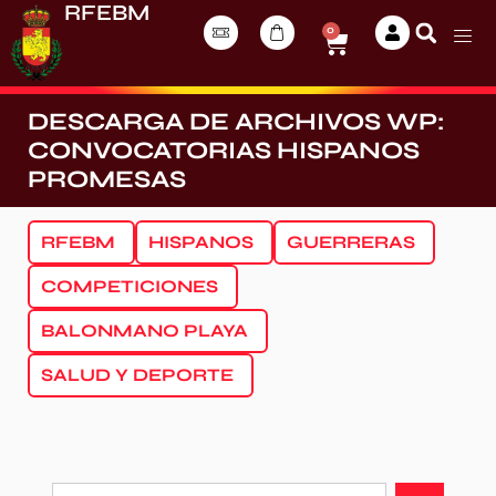
RFEBM
0
DESCARGA DE ARCHIVOS WP:
CONVOCATORIAS HISPANOS
PROMESAS
RFEBM
HISPANOS
GUERRERAS
COMPETICIONES
BALONMANO PLAYA
SALUD Y DEPORTE