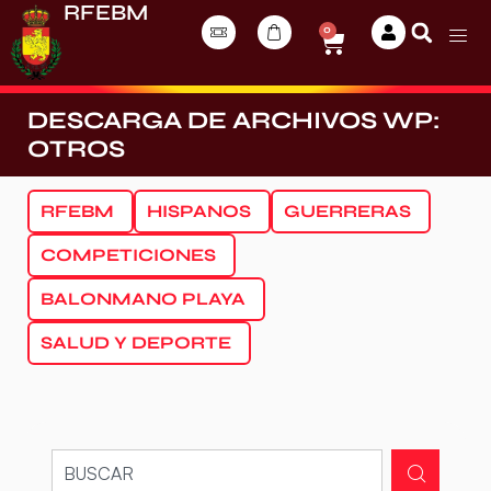
RFEBM
0
DESCARGA DE ARCHIVOS WP:
OTROS
RFEBM
HISPANOS
GUERRERAS
COMPETICIONES
BALONMANO PLAYA
SALUD Y DEPORTE