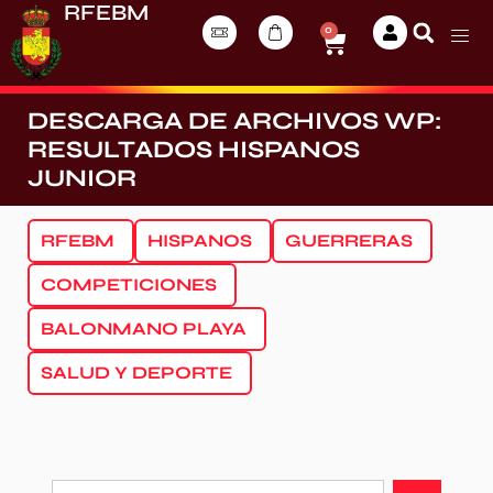
RFEBM
0
DESCARGA DE ARCHIVOS WP:
RESULTADOS HISPANOS
JUNIOR
RFEBM
HISPANOS
GUERRERAS
COMPETICIONES
BALONMANO PLAYA
SALUD Y DEPORTE