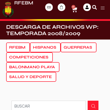
RFEBM
0
DESCARGA DE ARCHIVOS WP:
TEMPORADA 2008/2009
RFEBM
HISPANOS
GUERRERAS
COMPETICIONES
BALONMANO PLAYA
SALUD Y DEPORTE