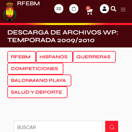
RFEBM
0
DESCARGA DE ARCHIVOS WP:
TEMPORADA 2009/2010
RFEBM
HISPANOS
GUERRERAS
COMPETICIONES
BALONMANO PLAYA
SALUD Y DEPORTE