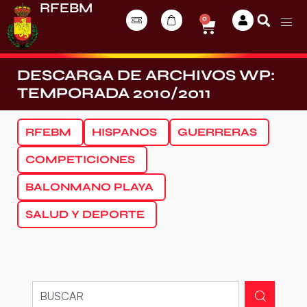
RFEBM
0
DESCARGA DE ARCHIVOS WP:
TEMPORADA 2010/2011
RFEBM
HISPANOS
GUERRERAS
COMPETICIONES
BALONMANO PLAYA
SALUD Y DEPORTE