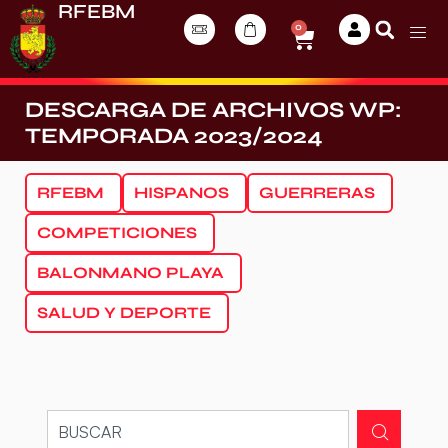
RFEBM
0
DESCARGA DE ARCHIVOS WP:
TEMPORADA 2023/2024
RFEBM
HISPANOS
GUERRERAS
COMPETICIONES
BALONMANO PLAYA
SALUD Y DEPORTE