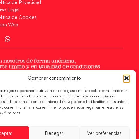
lítica de Privacidad
iso Legal
lítica de Cookies
apa Web
Gestionar consentimiento
las mejores experiencias, utilizamos tecnologías como las cookies para almacenar
 la información del dispositivo. El consentimiento de estas tecnologías nos
ocesar datos como el comportamiento de navegación o las identificaciones únicas
. No consentir o retirar el consentimiento, puede afectar negativamente a ciertas
s y funciones.
ceptar
Denegar
Ver preferencias