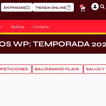
0
ENTRADAS
TIENDA ONLINE
Noticias
Contacto
OS WP: TEMPORADA 202
PETICIONES
BALONMANO PLAYA
SALUD Y