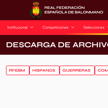
Institucional
Competiciones
Selecciones
DESCARGA DE ARCHIV
RFEBM
HISPANOS
GUERRERAS
COM