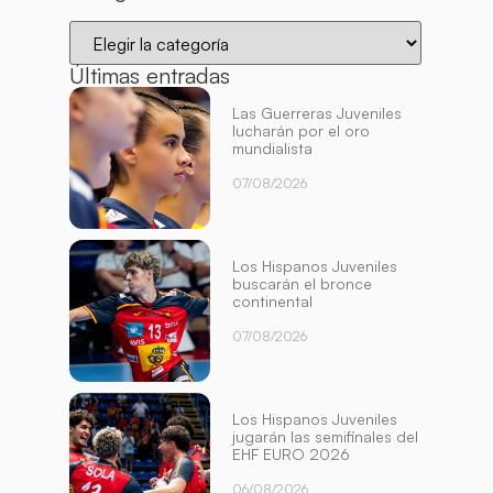
Últimas entradas
Las Guerreras Juveniles
lucharán por el oro
mundialista
07/08/2026
Los Hispanos Juveniles
buscarán el bronce
continental
07/08/2026
Los Hispanos Juveniles
jugarán las semifinales del
EHF EURO 2026
06/08/2026