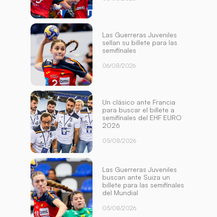
Las Guerreras Juveniles
sellan su billete para las
semifinales
06/08/2026
Un clásico ante Francia
para buscar el billete a
semifinales del EHF EURO
2026
05/08/2026
Las Guerreras Juveniles
buscan ante Suiza un
billete para las semifinales
del Mundial
05/08/2026