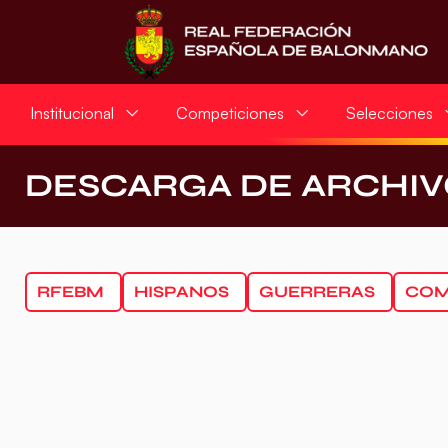
Institucional
Competiciones
Selecciones
DESCARGA DE ARCHIV
RFEBM
HISPANOS
GUERRERAS
COM