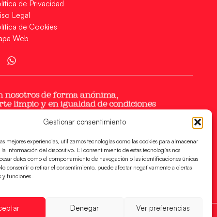
lítica de Privacidad
iso Legal
lítica de Cookies
apa Web
Gestionar consentimiento
las mejores experiencias, utilizamos tecnologías como las cookies para almacenar
 la información del dispositivo. El consentimiento de estas tecnologías nos
ocesar datos como el comportamiento de navegación o las identificaciones únicas
. No consentir o retirar el consentimiento, puede afectar negativamente a ciertas
s y funciones.
ceptar
Denegar
Ver preferencias