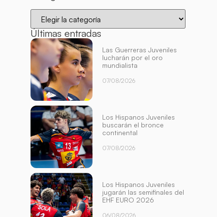
Últimas entradas
Las Guerreras Juveniles
lucharán por el oro
mundialista
07/08/2026
Los Hispanos Juveniles
buscarán el bronce
continental
07/08/2026
Los Hispanos Juveniles
jugarán las semifinales del
EHF EURO 2026
06/08/2026