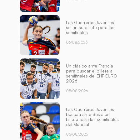
Las Guerreras Juveniles
sellan su billete para las
semifinales
06/08/2026
Un clásico ante Francia
para buscar el billete a
semifinales del EHF EURO
2026
05/08/2026
Las Guerreras Juveniles
buscan ante Suiza un
billete para las semifinales
del Mundial
05/08/2026