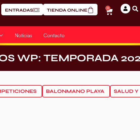
0
ENTRADAS
TIENDA ONLINE
Noticias
Contacto
OS WP: TEMPORADA 202
PETICIONES
BALONMANO PLAYA
SALUD Y