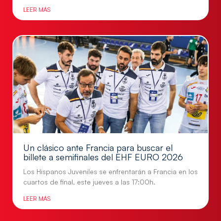
LEER MÁS
Un clásico ante Francia para buscar el
billete a semifinales del EHF EURO 2026
Los Hispanos Juveniles se enfrentarán a Francia en los
cuartos de final, este jueves a las 17:00h.
LEER MÁS