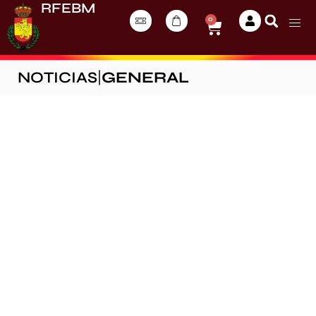
RFEBM
0
NOTICIAS
|
GENERAL