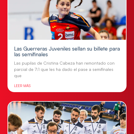
Las Guerreras Juveniles sellan su billete para
las semifinales
Las pupilas de Cristina Cabeza han remontado con
parcial de 7:1 que les ha dado el pase a semifinales
que
LEER MÁS