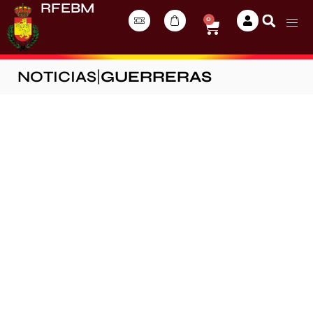
RFEBM
0
NOTICIAS
|
GUERRERAS