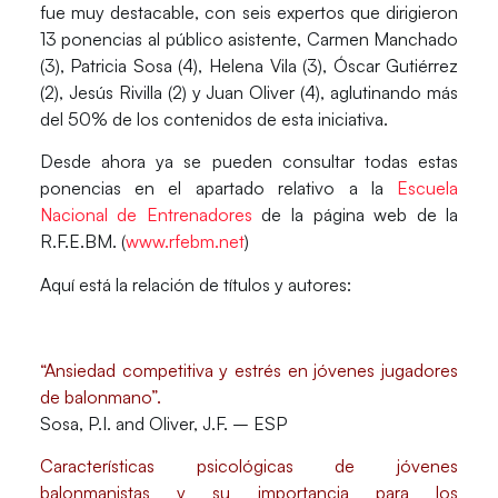
fue muy destacable, con seis expertos que dirigieron
13 ponencias al público asistente, Carmen Manchado
(3), Patricia Sosa (4), Helena Vila (3), Óscar Gutiérrez
(2), Jesús Rivilla (2) y Juan Oliver (4), aglutinando más
del 50% de los contenidos de esta iniciativa.
Desde ahora ya se pueden consultar todas estas
ponencias en el apartado relativo a la
Escuela
Nacional de Entrenadores
de la página web de la
R.F.E.BM. (
www.rfebm.net
)
Aquí está la relación de títulos y autores:
“Ansiedad competitiva y estrés en jóvenes jugadores
de balonmano”.
Sosa, P.I. and Oliver, J.F. – ESP
Características psicológicas de jóvenes
balonmanistas y su importancia para los