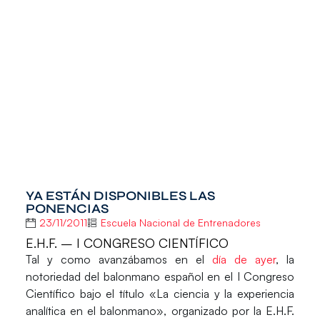
YA ESTÁN DISPONIBLES LAS
PONENCIAS
23/11/2011
Escuela Nacional de Entrenadores
E.H.F. – I CONGRESO CIENTÍFICO
Tal y como avanzábamos en el
día de ayer
, la
notoriedad del balonmano español en el I Congreso
Científico bajo el título «La ciencia y la experiencia
analítica en el balonmano», organizado por la E.H.F.