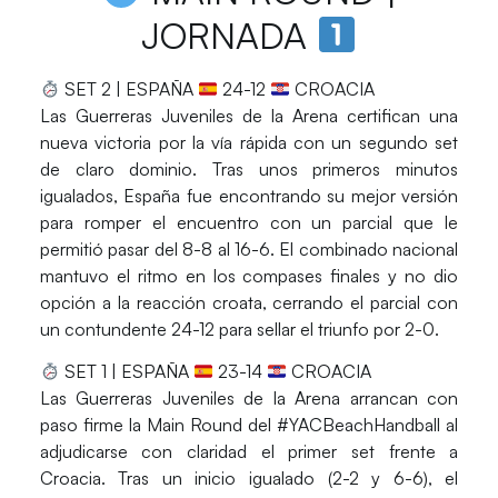
JORNADA
SET 2 | ESPAÑA
24-12
CROACIA
Las Guerreras Juveniles de la Arena certifican una
nueva victoria por la vía rápida con un segundo set
de claro dominio. Tras unos primeros minutos
igualados, España fue encontrando su mejor versión
para romper el encuentro con un parcial que le
permitió pasar del 8-8 al 16-6. El combinado nacional
mantuvo el ritmo en los compases finales y no dio
opción a la reacción croata, cerrando el parcial con
un contundente
24-12
para sellar el triunfo por
2-0
.
SET 1 | ESPAÑA
23-14
CROACIA
Las Guerreras Juveniles de la Arena arrancan con
paso firme la Main Round del
#YACBeachHandball
al
adjudicarse con claridad el primer set frente a
Croacia. Tras un inicio igualado (2-2 y 6-6), el