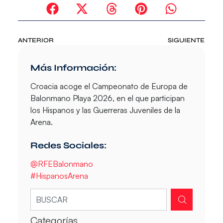
ANTERIOR
SIGUIENTE
Más Información:
Croacia acoge el
Campeonato de Europa de
Balonmano Playa 2026
, en el que participan
los Hispanos y las Guerreras Juveniles de la
Arena.
Redes Sociales:
@RFEBalonmano
#HispanosArena
Categorías