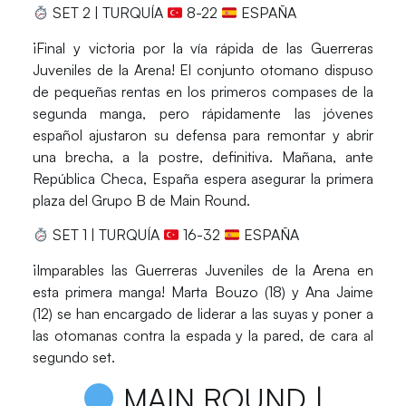
SET 2 | TURQUÍA
8-22
ESPAÑA
¡Final y victoria por la vía rápida de las Guerreras
Juveniles de la Arena! El conjunto otomano dispuso
de pequeñas rentas en los primeros compases de la
segunda manga, pero rápidamente las jóvenes
español ajustaron su defensa para remontar y abrir
una brecha, a la postre, definitiva. Mañana, ante
República Checa, España espera asegurar la primera
plaza del Grupo B de Main Round.
SET 1 | TURQUÍA
16-32
ESPAÑA
¡Imparables las Guerreras Juveniles de la Arena en
esta primera manga! Marta Bouzo (18) y Ana Jaime
(12) se han encargado de liderar a las suyas y poner a
las otomanas contra la espada y la pared, de cara al
segundo set.
MAIN ROUND |