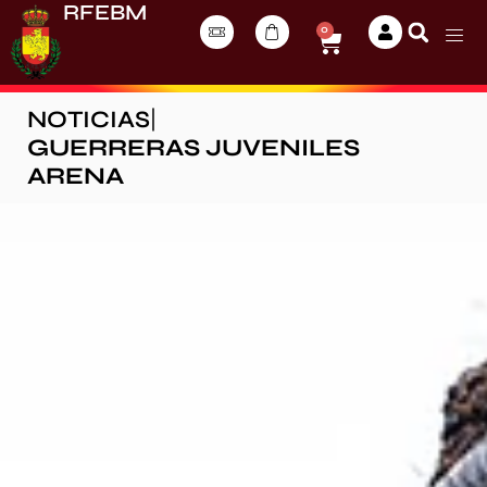
RFEBM
0
NOTICIAS
|
GUERRERAS JUVENILES
ARENA