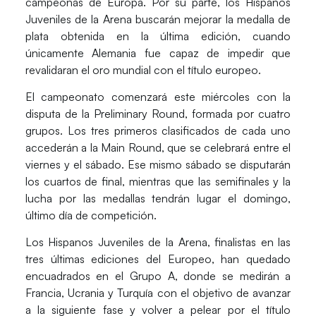
campeonas de Europa. Por su parte, los
Hispanos
Juveniles de la Arena
buscarán mejorar la medalla de
plata obtenida en la última edición, cuando
únicamente Alemania fue capaz de impedir que
revalidaran el oro mundial con el título europeo.
El campeonato comenzará este miércoles con la
disputa de la
Preliminary Round
, formada por cuatro
grupos. Los tres primeros clasificados de cada uno
accederán a la
Main Round
, que se celebrará entre el
viernes y el sábado. Ese mismo sábado se disputarán
los cuartos de final, mientras que las semifinales y la
lucha por las medallas tendrán lugar el domingo,
último día de competición.
Los
Hispanos Juveniles de la Arena
, finalistas en las
tres últimas ediciones del Europeo, han quedado
encuadrados en el
Grupo A
, donde se medirán a
Francia, Ucrania y Turquía
con el objetivo de avanzar
a la siguiente fase y volver a pelear por el título