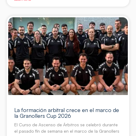
La formación arbitral crece en el marco de
la Granollers Cup 2026
El Curso de Ascenso de Árbitros se celebró durante
el pasado fin de semana en el marco de la Granollers