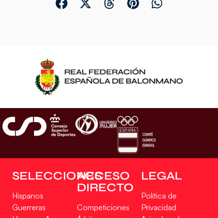
SELECCIONES
ACCESO
LEGAL
DIRECTO
Hispanos
Política de
Guerreras
Competiciones
Privacidad