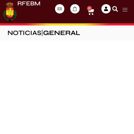
RFEBM
0
NOTICIAS
|
GENERAL