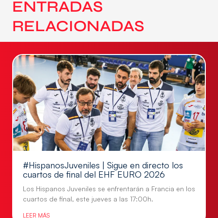
ENTRADAS
RELACIONADAS
#HispanosJuveniles | Sigue en directo los
cuartos de final del EHF EURO 2026
Los Hispanos Juveniles se enfrentarán a Francia en los
cuartos de final, este jueves a las 17:00h.
LEER MÁS