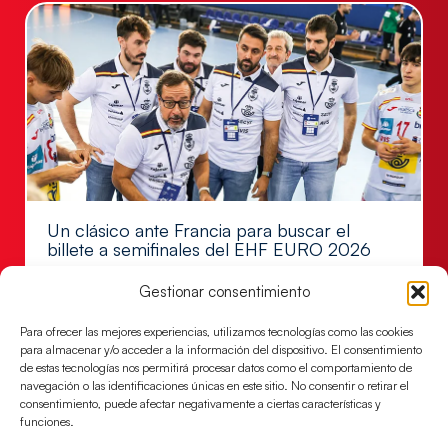
Un clásico ante Francia para buscar el
billete a semifinales del EHF EURO 2026
Los Hispanos Juveniles se enfrentarán a Francia en los
Gestionar consentimiento
cuartos de final, este jueves a las 17:00h.
Para ofrecer las mejores experiencias, utilizamos tecnologías como las cookies
LEER MÁS
para almacenar y/o acceder a la información del dispositivo. El consentimiento
de estas tecnologías nos permitirá procesar datos como el comportamiento de
navegación o las identificaciones únicas en este sitio. No consentir o retirar el
consentimiento, puede afectar negativamente a ciertas características y
funciones.