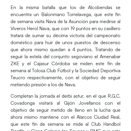
En la misma batalla que los de Alcobendas se
encuentra un
Balonmano Torrelavega
, que este fin
de semana visita Nava de la Asunción para medirse al
Viveros Herol Nava
, que con 19 puntos en su casillero
tratará de sumar su décima victoria del campeonato
doméstico para huir de unos puestos de descenso
que ahora mismo quedan a 4 puntos. Tratando de
seguir la estela del conjunto segoviano el Amenabar
ZKE y el Cajasur Córdoba se miden este fin de
semana al Tolosa Club Fútbol y la Sociedad Deportiva
Teucro respectivamente, con el objetivo de seguir
metiendo presión a los de Nava.
Completan la jornada el
derbi astur
, en el que R.G.C.
Covadonga visitará al Gijón Jovellanos con el
objetivo de seguir metido de lleno en la lucha que
ahora mismo mantiene con el Alarcos Ciudad Real,
que este fin de semana se mide al Club Handbol
Bordils, y Cisne Colegio los Sauces y BMC que este