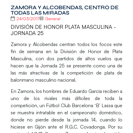
ZAMORA Y ALCOBENDAS, CENTRO DE
TODAS LAS MIRADAS
24/03/2017
General
DIVISIÓN DE HONOR PLATA MASCULINA -
JORNADA 25
Zamora y Alcobendas centran todos los focos este
fin de semana en
la División de Honor de Plata
Masculina
, con dos partidos de altos vuelos que
hacen que la
Jornada 25
se presente como una de
las más atractivas de la competición de plata de
balonmano masculino nacional.
En
Zamora
, los hombres de Eduardo García reciben a
uno de los rivales más difíciles de toda la
competición, un Fútbol Club Barcelona ‘B’ Lassa que
se muestra intratable en el campeonato doméstico,
donde no pierde desde la jornada 14, cuando lo
hiciese en Gijón ante el R.G.C. Covadonga. Por su