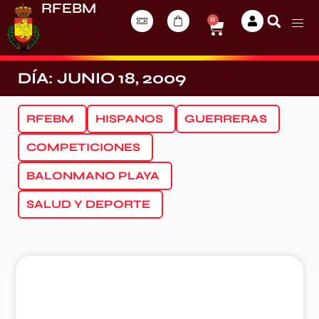
RFEBM
0
DÍA: JUNIO 18, 2009
RFEBM
HISPANOS
GUERRERAS
COMPETICIONES
BALONMANO PLAYA
SALUD Y DEPORTE