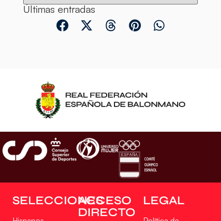
Últimas entradas
SELECCIONES
ACCESO
LEGAL
DIRECTO
Hispanos
Política de