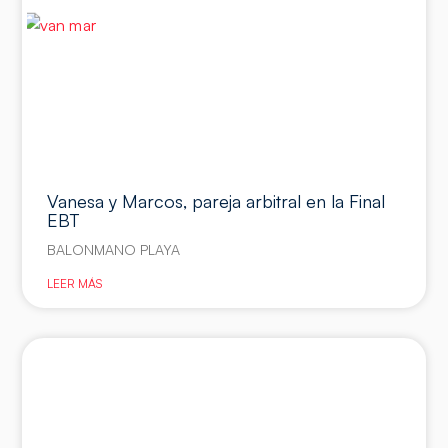
Vanesa y Marcos, pareja arbitral en la Final
EBT
BALONMANO PLAYA
LEER MÁS