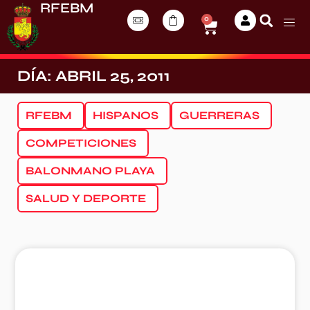
RFEBM
0
DÍA: ABRIL 25, 2011
RFEBM
HISPANOS
GUERRERAS
COMPETICIONES
BALONMANO PLAYA
SALUD Y DEPORTE