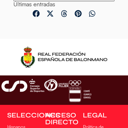
Últimas entradas
SELECCIONES
ACCESO
LEGAL
DIRECTO
Hispanos
Política de