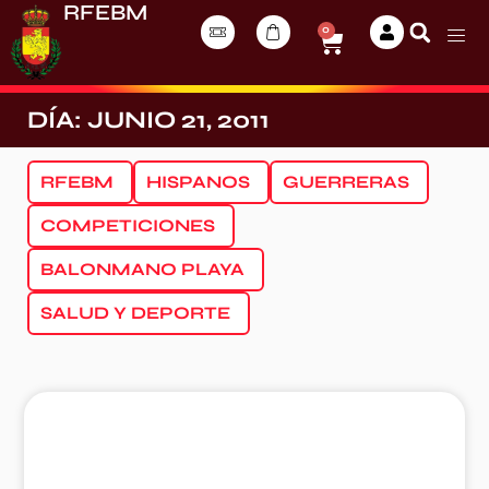
RFEBM
0
DÍA: JUNIO 21, 2011
RFEBM
HISPANOS
GUERRERAS
COMPETICIONES
BALONMANO PLAYA
SALUD Y DEPORTE