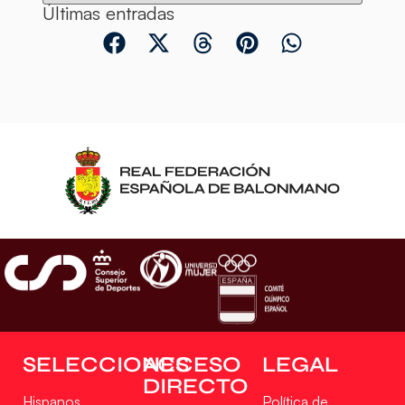
Últimas entradas
SELECCIONES
ACCESO
LEGAL
DIRECTO
Hispanos
Política de