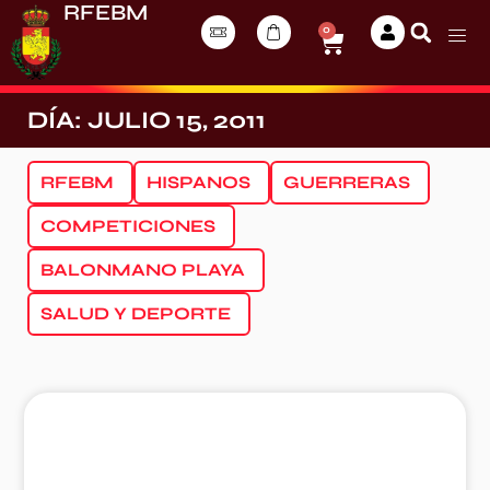
RFEBM
0
DÍA: JULIO 15, 2011
RFEBM
HISPANOS
GUERRERAS
COMPETICIONES
BALONMANO PLAYA
SALUD Y DEPORTE