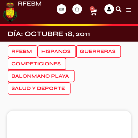
RFEBM
0
DÍA: OCTUBRE 18, 2011
RFEBM
HISPANOS
GUERRERAS
COMPETICIONES
BALONMANO PLAYA
SALUD Y DEPORTE