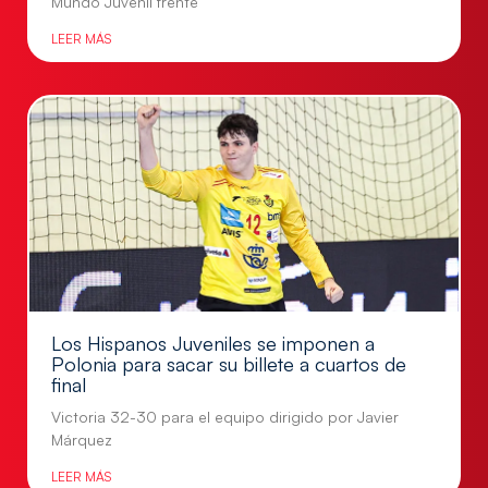
Mundo Juvenil frente
LEER MÁS
Los Hispanos Juveniles se imponen a
Polonia para sacar su billete a cuartos de
final
Victoria 32-30 para el equipo dirigido por Javier
Márquez
LEER MÁS