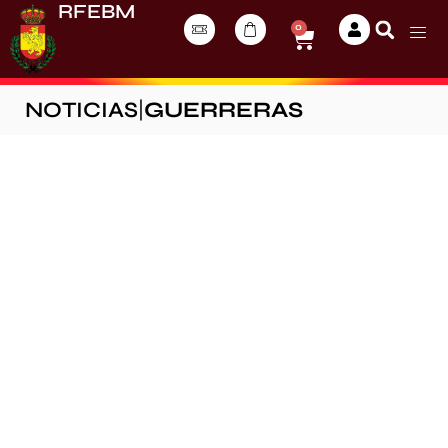
RFEBM
0
NOTICIAS
|
GUERRERAS