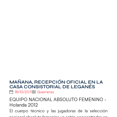
MAÑANA, RECEPCIÓN OFICIAL EN LA
CASA CONSISTORIAL DE LEGANÉS
18/10/2011
Guerreras
EQUIPO NACIONAL ABSOLUTO FEMENINO -
Holanda 2012
El cuerpo técnico y las jugadoras de la selección
nacional absoluta femenina ya están concentradas en