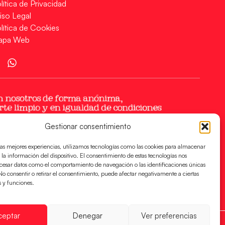
lítica de Privacidad
iso Legal
lítica de Cookies
apa Web
Gestionar consentimiento
las mejores experiencias, utilizamos tecnologías como las cookies para almacenar
 la información del dispositivo. El consentimiento de estas tecnologías nos
ocesar datos como el comportamiento de navegación o las identificaciones únicas
. No consentir o retirar el consentimiento, puede afectar negativamente a ciertas
s y funciones.
ceptar
Denegar
Ver preferencias