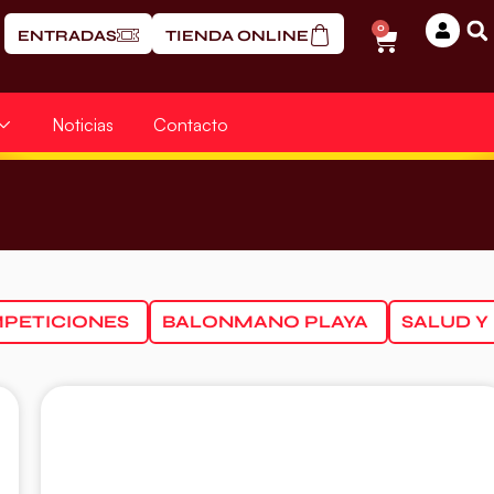
0
ENTRADAS
TIENDA ONLINE
Noticias
Contacto
PETICIONES
BALONMANO PLAYA
SALUD Y