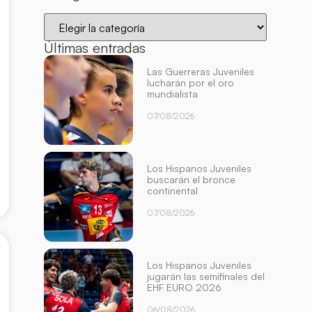
Últimas entradas
Las Guerreras Juveniles
lucharán por el oro
mundialista
07/08/2026
Los Hispanos Juveniles
buscarán el bronce
continental
07/08/2026
Los Hispanos Juveniles
jugarán las semifinales del
EHF EURO 2026
06/08/2026