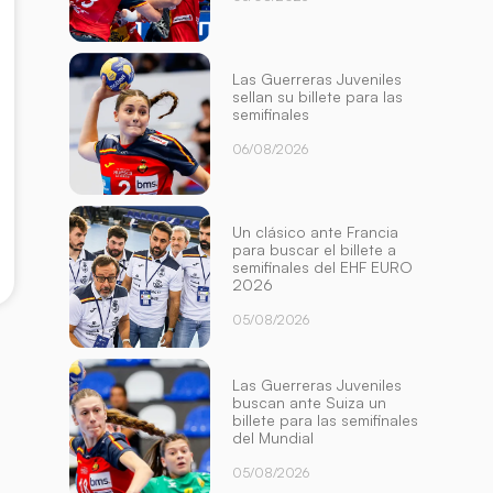
Las Guerreras Juveniles
sellan su billete para las
semifinales
06/08/2026
Un clásico ante Francia
para buscar el billete a
semifinales del EHF EURO
2026
05/08/2026
Las Guerreras Juveniles
buscan ante Suiza un
billete para las semifinales
del Mundial
05/08/2026