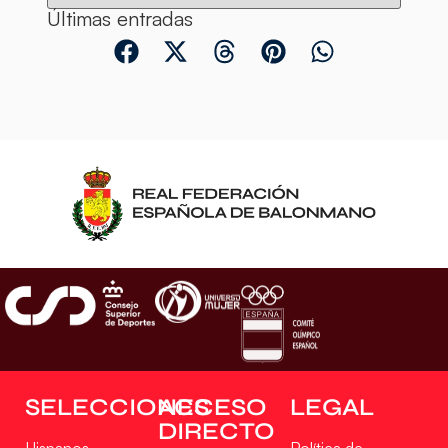
Últimas entradas
SELECCIONES
ACCESO
LEGAL
DIRECTO
Hispanos
Política de