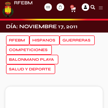
RFEBM
0
DÍA: NOVIEMBRE 17, 2011
RFEBM
HISPANOS
GUERRERAS
COMPETICIONES
BALONMANO PLAYA
SALUD Y DEPORTE