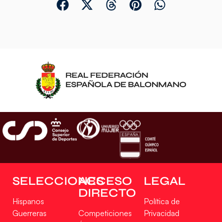
SELECCIONES
ACCESO
LEGAL
DIRECTO
Hispanos
Política de
Guerreras
Competiciones
Privacidad