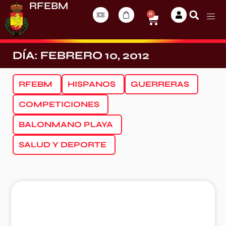
RFEBM
0
DÍA: FEBRERO 10, 2012
RFEBM
HISPANOS
GUERRERAS
COMPETICIONES
BALONMANO PLAYA
SALUD Y DEPORTE