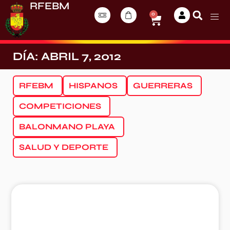
RFEBM
0
DÍA: ABRIL 7, 2012
RFEBM
HISPANOS
GUERRERAS
COMPETICIONES
BALONMANO PLAYA
SALUD Y DEPORTE