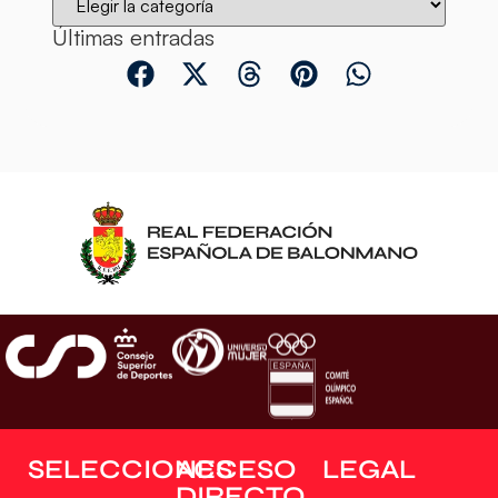
Últimas entradas
SELECCIONES
ACCESO
LEGAL
DIRECTO