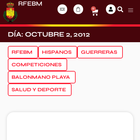
RFEBM
0
DÍA: OCTUBRE 2, 2012
RFEBM
HISPANOS
GUERRERAS
COMPETICIONES
BALONMANO PLAYA
SALUD Y DEPORTE