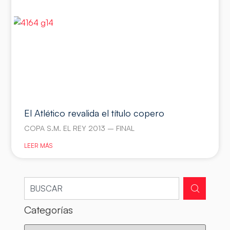
El Atlético revalida el título copero
COPA S.M. EL REY 2013 – FINAL
LEER MÁS
Categorías