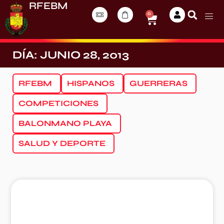
RFEBM
0
DÍA: JUNIO 28, 2013
RFEBM
HISPANOS
GUERRERAS
COMPETICIONES
BALONMANO PLAYA
SALUD Y DEPORTE