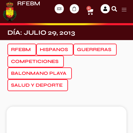
RFEBM
0
DÍA: JULIO 29, 2013
RFEBM
HISPANOS
GUERRERAS
COMPETICIONES
BALONMANO PLAYA
SALUD Y DEPORTE