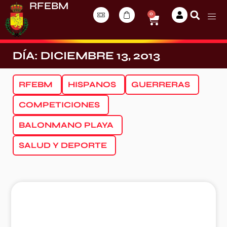
RFEBM
0
DÍA: DICIEMBRE 13, 2013
RFEBM
HISPANOS
GUERRERAS
COMPETICIONES
BALONMANO PLAYA
SALUD Y DEPORTE