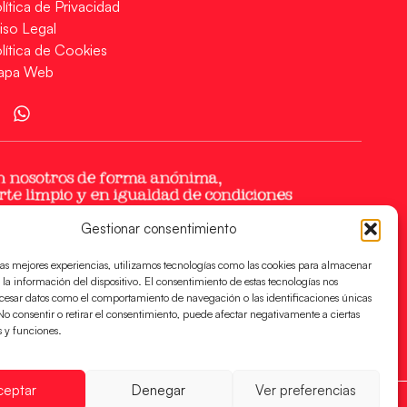
lítica de Privacidad
iso Legal
lítica de Cookies
apa Web
Gestionar consentimiento
las mejores experiencias, utilizamos tecnologías como las cookies para almacenar
 la información del dispositivo. El consentimiento de estas tecnologías nos
ocesar datos como el comportamiento de navegación o las identificaciones únicas
. No consentir o retirar el consentimiento, puede afectar negativamente a ciertas
s y funciones.
ceptar
Denegar
Ver preferencias