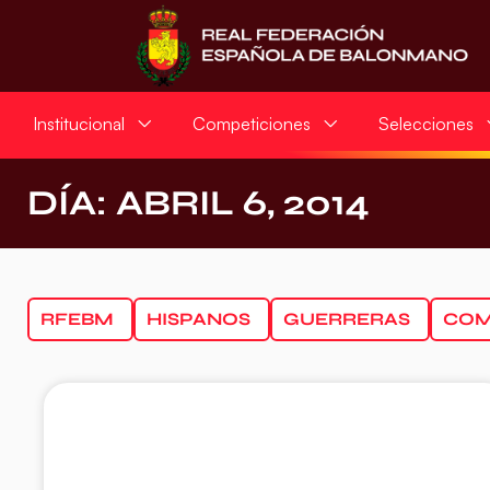
Institucional
Competiciones
Selecciones
DÍA: ABRIL 6, 2014
RFEBM
HISPANOS
GUERRERAS
COM