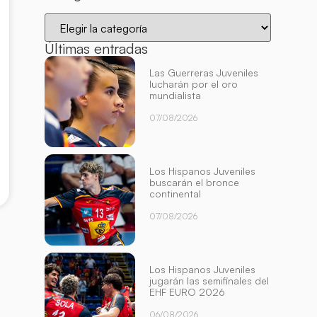
Últimas entradas
Las Guerreras Juveniles
lucharán por el oro
mundialista
07/08/2026
Los Hispanos Juveniles
buscarán el bronce
continental
07/08/2026
Los Hispanos Juveniles
jugarán las semifinales del
EHF EURO 2026
06/08/2026