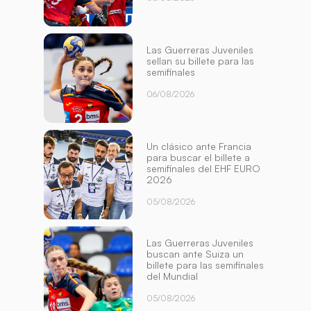
Las Guerreras Juveniles
sellan su billete para las
semifinales
06/08/2026
Un clásico ante Francia
para buscar el billete a
semifinales del EHF EURO
2026
05/08/2026
Las Guerreras Juveniles
buscan ante Suiza un
billete para las semifinales
del Mundial
05/08/2026