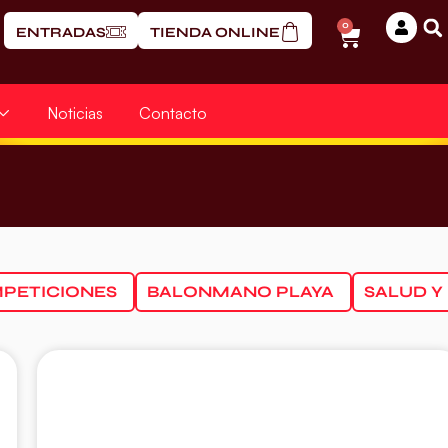
0
ENTRADAS
TIENDA ONLINE
Noticias
Contacto
PETICIONES
BALONMANO PLAYA
SALUD Y