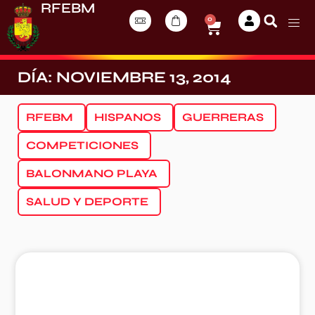
RFEBM
0
DÍA: NOVIEMBRE 13, 2014
RFEBM
HISPANOS
GUERRERAS
COMPETICIONES
BALONMANO PLAYA
SALUD Y DEPORTE