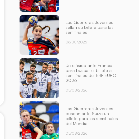
Las Guerreras Juveniles
sellan su billete para las
semifinales
06/08/2026
Un clásico ante Francia
para buscar el billete a
semifinales del EHF EURO
2026
05/08/2026
Las Guerreras Juveniles
buscan ante Suiza un
billete para las semifinales
del Mundial
05/08/2026