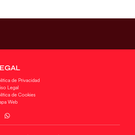
LEGAL
lítica de Privacidad
iso Legal
lítica de Cookies
apa Web