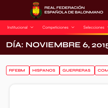
Institucional
Competiciones
Selecciones
DÍA: NOVIEMBRE 6, 201
RFEBM
HISPANOS
GUERRERAS
COM