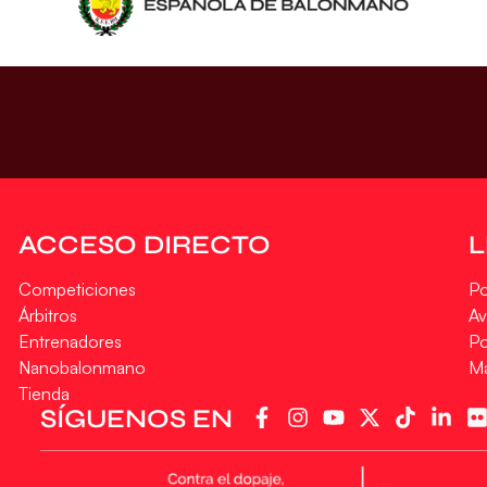
ACCESO DIRECTO
Competiciones
Po
Árbitros
Av
Entrenadores
Po
Nanobalonmano
M
Tienda
SÍGUENOS EN