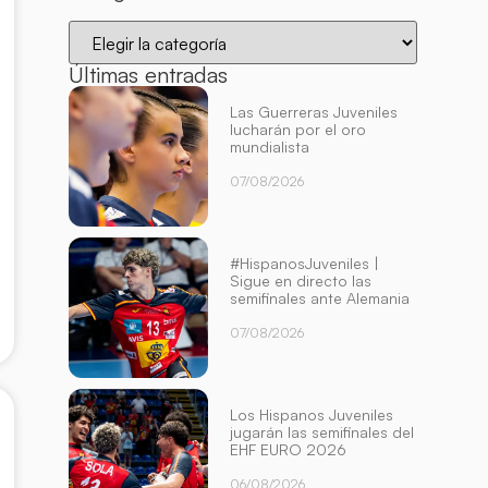
Últimas entradas
Las Guerreras Juveniles
lucharán por el oro
mundialista
07/08/2026
#HispanosJuveniles |
Sigue en directo las
semifinales ante Alemania
07/08/2026
Los Hispanos Juveniles
jugarán las semifinales del
EHF EURO 2026
06/08/2026