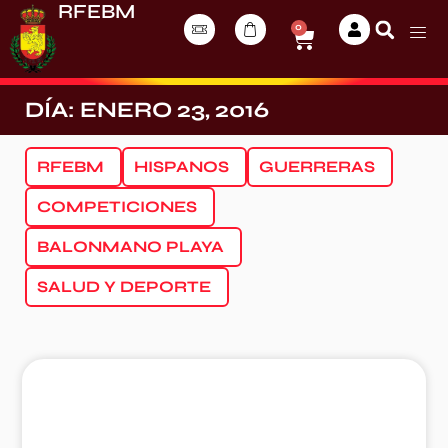
RFEBM
0
DÍA: ENERO 23, 2016
RFEBM
HISPANOS
GUERRERAS
COMPETICIONES
BALONMANO PLAYA
SALUD Y DEPORTE