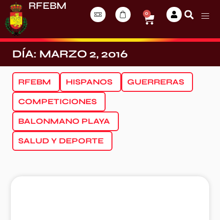
RFEBM
0
DÍA: MARZO 2, 2016
RFEBM
HISPANOS
GUERRERAS
COMPETICIONES
BALONMANO PLAYA
SALUD Y DEPORTE