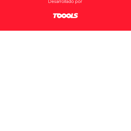
Desarrollado por
Ver preferencias
Política de Cookies
Política de Privacidad
Aviso Legal