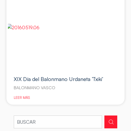
XIX Día del Balonmano Urdaneta ‘Txiki’
BALONMANO VASCO
LEER MÁS