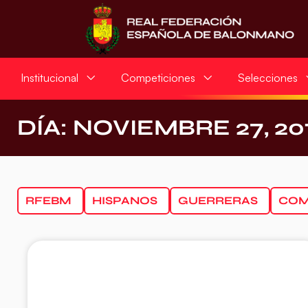
Institucional
Competiciones
Selecciones
DÍA: NOVIEMBRE 27, 20
RFEBM
HISPANOS
GUERRERAS
COM