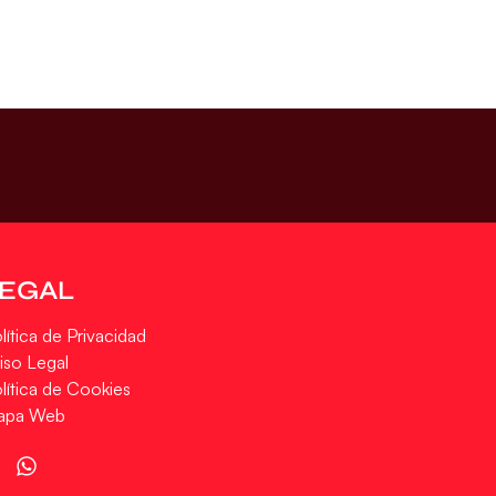
LEGAL
lítica de Privacidad
iso Legal
lítica de Cookies
apa Web