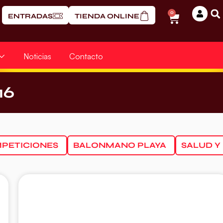
0
ENTRADAS
TIENDA ONLINE
Noticias
Contacto
16
PETICIONES
BALONMANO PLAYA
SALUD Y