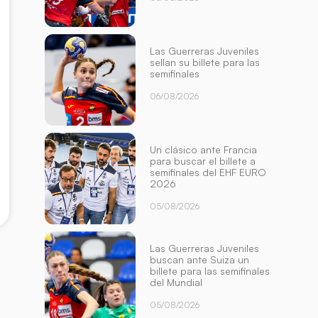
Las Guerreras Juveniles
sellan su billete para las
semifinales
06/08/2026
Un clásico ante Francia
para buscar el billete a
semifinales del EHF EURO
2026
05/08/2026
Las Guerreras Juveniles
buscan ante Suiza un
billete para las semifinales
del Mundial
05/08/2026