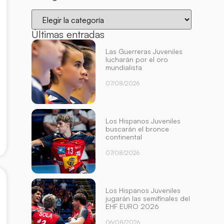
Últimas entradas
Las Guerreras Juveniles
lucharán por el oro
mundialista
07/08/2026
Los Hispanos Juveniles
buscarán el bronce
continental
07/08/2026
Los Hispanos Juveniles
jugarán las semifinales del
EHF EURO 2026
06/08/2026