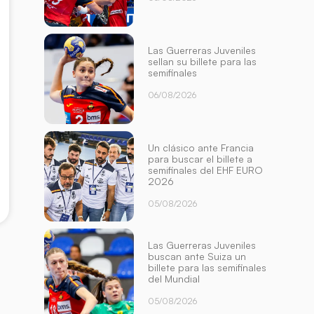
Las Guerreras Juveniles
sellan su billete para las
semifinales
06/08/2026
Un clásico ante Francia
para buscar el billete a
semifinales del EHF EURO
2026
05/08/2026
Las Guerreras Juveniles
buscan ante Suiza un
billete para las semifinales
del Mundial
05/08/2026