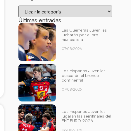
Últimas entradas
Las Guerreras Juveniles
lucharán por el oro
mundialista
07/08/2026
Los Hispanos Juveniles
buscarán el bronce
continental
07/08/2026
Los Hispanos Juveniles
jugarán las semifinales del
EHF EURO 2026
06/08/2026