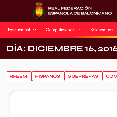
Institucional
Competiciones
Selecciones
DÍA: DICIEMBRE 16, 201
RFEBM
HISPANOS
GUERRERAS
COM