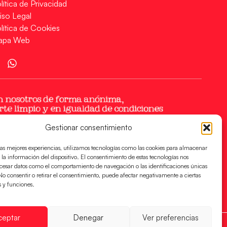
lítica de Privacidad
iso Legal
lítica de Cookies
apa Web
Gestionar consentimiento
las mejores experiencias, utilizamos tecnologías como las cookies para almacenar
 la información del dispositivo. El consentimiento de estas tecnologías nos
ocesar datos como el comportamiento de navegación o las identificaciones únicas
. No consentir o retirar el consentimiento, puede afectar negativamente a ciertas
s y funciones.
ceptar
Denegar
Ver preferencias