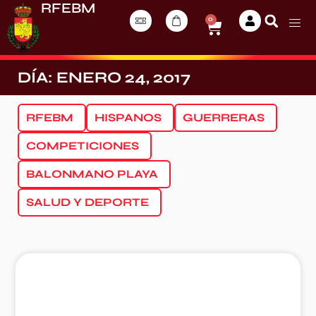
RFEBM
0
DÍA: ENERO 24, 2017
RFEBM
HISPANOS
GUERRERAS
COMPETICIONES
BALONMANO PLAYA
SALUD Y DEPORTE