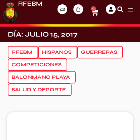
RFEBM
0
DÍA: JULIO 15, 2017
RFEBM
HISPANOS
GUERRERAS
COMPETICIONES
BALONMANO PLAYA
SALUD Y DEPORTE