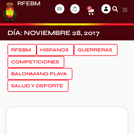
RFEBM
0
DÍA: NOVIEMBRE 28, 2017
RFEBM
HISPANOS
GUERRERAS
COMPETICIONES
BALONMANO PLAYA
SALUD Y DEPORTE