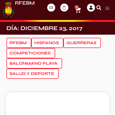
RFEBM
0
DÍA: DICIEMBRE 23, 2017
RFEBM
HISPANOS
GUERRERAS
COMPETICIONES
BALONMANO PLAYA
SALUD Y DEPORTE