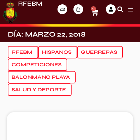
RFEBM
0
DÍA: MARZO 22, 2018
RFEBM
HISPANOS
GUERRERAS
COMPETICIONES
BALONMANO PLAYA
SALUD Y DEPORTE