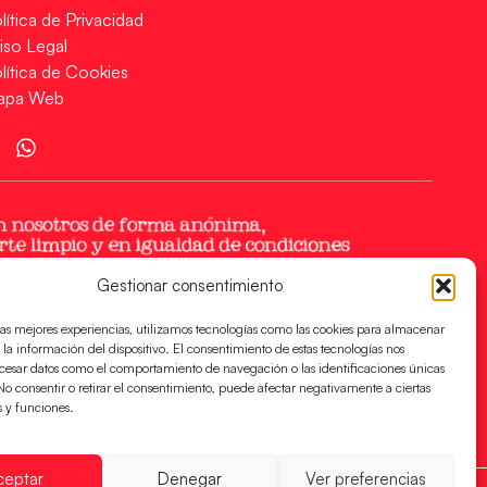
lítica de Privacidad
iso Legal
lítica de Cookies
apa Web
Gestionar consentimiento
las mejores experiencias, utilizamos tecnologías como las cookies para almacenar
 la información del dispositivo. El consentimiento de estas tecnologías nos
ocesar datos como el comportamiento de navegación o las identificaciones únicas
. No consentir o retirar el consentimiento, puede afectar negativamente a ciertas
s y funciones.
ceptar
Denegar
Ver preferencias