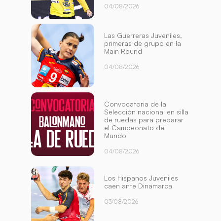
04/08/2026
Las Guerreras Juveniles,
primeras de grupo en la
Main Round
04/08/2026
Convocatoria de la
Selección nacional en silla
de ruedas para preparar
el Campeonato del
Mundo
04/08/2026
Los Hispanos Juveniles
caen ante Dinamarca
03/08/2026