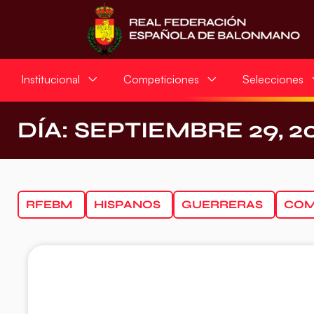
Institucional
Competiciones
Selecciones
DÍA: SEPTIEMBRE 29, 2
RFEBM
HISPANOS
GUERRERAS
COM