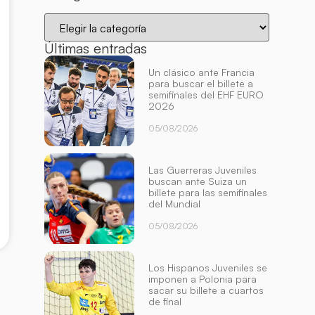
Últimas entradas
Un clásico ante Francia
para buscar el billete a
semifinales del EHF EURO
2026
05/08/2026
Las Guerreras Juveniles
buscan ante Suiza un
billete para las semifinales
del Mundial
05/08/2026
Los Hispanos Juveniles se
imponen a Polonia para
sacar su billete a cuartos
de final