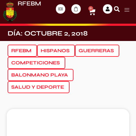
RFEBM
0
DÍA: OCTUBRE 2, 2018
RFEBM
HISPANOS
GUERRERAS
COMPETICIONES
BALONMANO PLAYA
SALUD Y DEPORTE