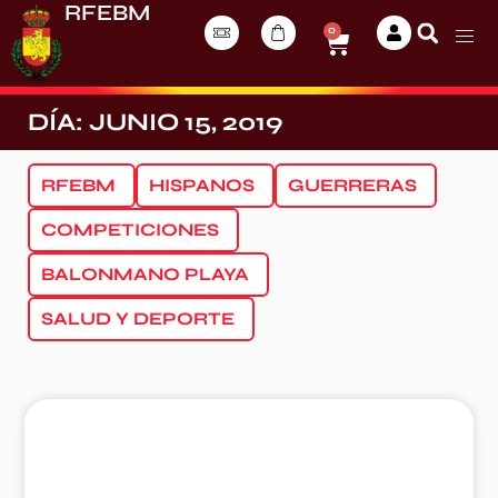
RFEBM
0
DÍA: JUNIO 15, 2019
RFEBM
HISPANOS
GUERRERAS
COMPETICIONES
BALONMANO PLAYA
SALUD Y DEPORTE