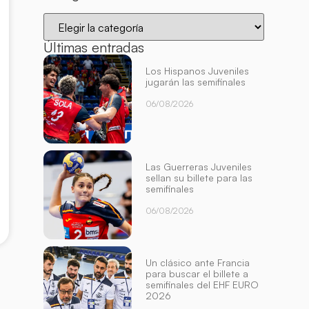
Últimas entradas
Los Hispanos Juveniles
jugarán las semifinales
06/08/2026
Las Guerreras Juveniles
sellan su billete para las
semifinales
06/08/2026
Un clásico ante Francia
para buscar el billete a
semifinales del EHF EURO
2026