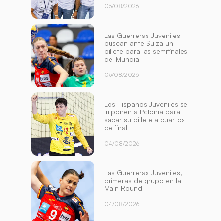
05/08/2026
Las Guerreras Juveniles
buscan ante Suiza un
billete para las semifinales
del Mundial
05/08/2026
Los Hispanos Juveniles se
imponen a Polonia para
sacar su billete a cuartos
de final
04/08/2026
Las Guerreras Juveniles,
primeras de grupo en la
Main Round
04/08/2026