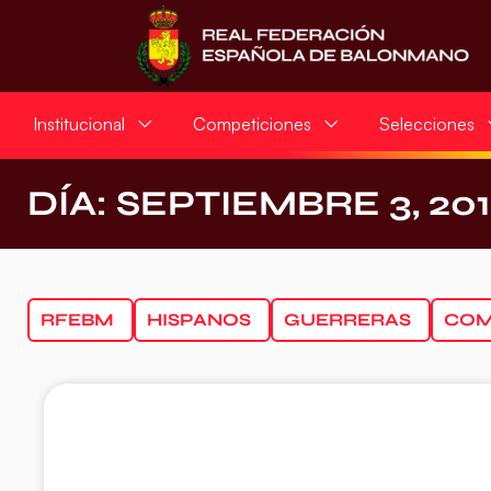
Institucional
Competiciones
Selecciones
DÍA: SEPTIEMBRE 3, 20
RFEBM
HISPANOS
GUERRERAS
COM