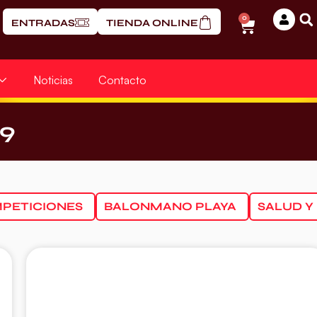
0
ENTRADAS
TIENDA ONLINE
Noticias
Contacto
19
PETICIONES
BALONMANO PLAYA
SALUD Y