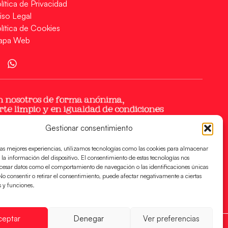
lítica de Privacidad
iso Legal
lítica de Cookies
apa Web
Gestionar consentimiento
las mejores experiencias, utilizamos tecnologías como las cookies para almacenar
 la información del dispositivo. El consentimiento de estas tecnologías nos
ocesar datos como el comportamiento de navegación o las identificaciones únicas
. No consentir o retirar el consentimiento, puede afectar negativamente a ciertas
s y funciones.
ceptar
Denegar
Ver preferencias