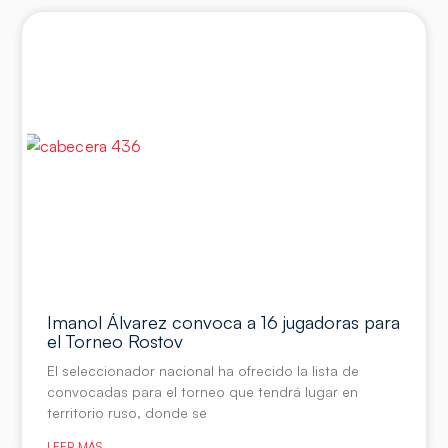
Imanol Álvarez convoca a 16 jugadoras para
el Torneo Rostov
El seleccionador nacional ha ofrecido la lista de
convocadas para el torneo que tendrá lugar en
territorio ruso, donde se
LEER MÁS